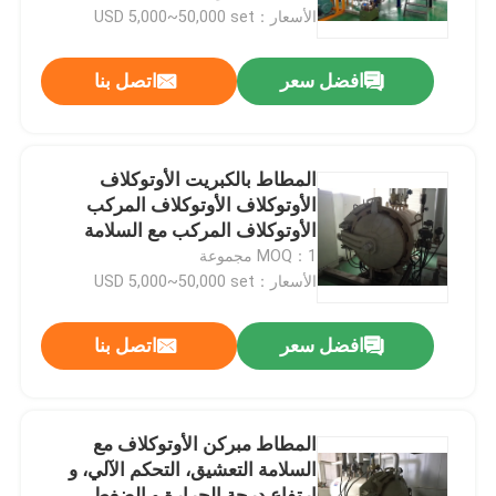
الأسعار：USD 5,000~50,000 set
حولنا
افضل سعر
اتصل بنا
جولة في المصنع
المطاط بالكبريت الأوتوكلاف
مراقبة الجودة
الأوتوكلاف الأوتوكلاف المركب
الأوتوكلاف المركب مع السلامة
التعشيق وسيمنز بلك التحكم
MOQ：1 مجموعة
اتصل بنا
الأسعار：USD 5,000~50,000 set
أخبار
افضل سعر
اتصل بنا
القضايا
المطاط مبركن الأوتوكلاف مع
السلامة التعشيق، التحكم الآلي، و
اﻷوتوكﻻف الجميح للسيارات
ارتفاع درجة الحرارة و الضغط