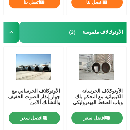
اتصل بنا
اتصل بنا
اﻷوتوكﻻف ملموسة
(3)
الأوتوكلاف الخرسانة
الأوتوكلاف الخرساني مع
الكيميائية مع التحكم بلك
جهاز إنذار الصوت الخفيف
وباب الضغط الهيدروليكي
والتشابك الآمن
افضل سعر
افضل سعر