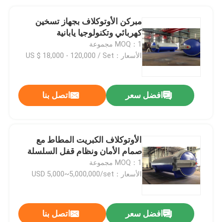
مبركن الأوتوكلاف بجهاز تسخين
كهربائي وتكنولوجيا يابانية
MOQ：1 مجموعة
الأسعار：US $ 18,000 - 120,000 / Set
افضل سعر
اتصل بنا
الأوتوكلاف الكبريت المطاط مع
صمام الأمان ونظام قفل السلسلة
MOQ：1 مجموعة
الأسعار：USD 5,000~5,000,000/set
افضل سعر
اتصل بنا