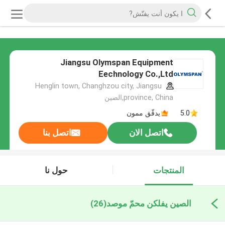
Jiangsu Olymspan Equipment
Eechnology Co.,Ltd
Henglin town, Changhzou city, Jiangsu
province, China,الصين
5.0
يدقّق ممون
اتصل الان
اتصل بنا
المنتجات
حول نا
الصين يفلكن محمّ موصد
(26)