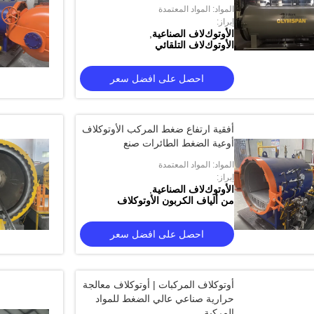
المواد: المواد المعتمدة
إبراز:
اﻷوتوكﻻف الصناعية
,
اﻷوتوكﻻف التلقائي
احصل على افضل سعر
أفقية ارتفاع ضغط المركب الأوتوكلاف
أوعية الضغط الطائرات صنع
المواد: المواد المعتمدة
إبراز:
اﻷوتوكﻻف الصناعية
,
من ألياف الكربون الأوتوكلاف
احصل على افضل سعر
أوتوكلاف المركبات | أوتوكلاف معالجة
حرارية صناعي عالي الضغط للمواد
المركبة