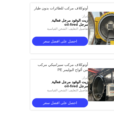
أوتوكلاف مركب للطائرات بدون طيار
إبراز:
زيت الوقود مرجل فعالية
,
مرجل oil-fired
تفاصيل التغليف: الشحن القياسية
احصل على افضل سعر
أوتوكلاف مركب سيراميكي مركب
من ألواح البوليمر PE
إبراز:
زيت الوقود مرجل فعالية
,
مرجل oil-fired
تفاصيل التغليف: الشحن القياسية
احصل على افضل سعر