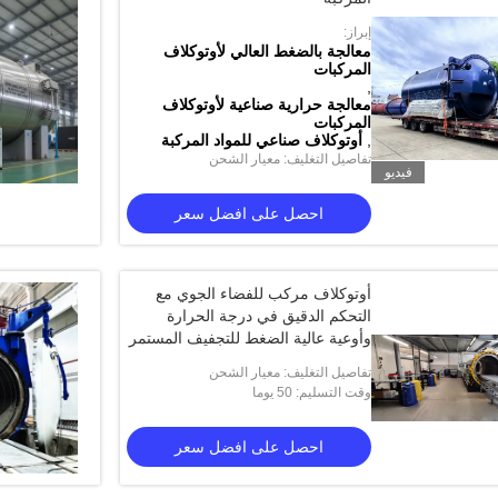
إبراز:
معالجة بالضغط العالي لأوتوكلاف
المركبات
,
معالجة حرارية صناعية لأوتوكلاف
المركبات
,
أوتوكلاف صناعي للمواد المركبة
تفاصيل التغليف: معيار الشحن
فيديو
احصل على افضل سعر
أوتوكلاف مركب للفضاء الجوي مع
التحكم الدقيق في درجة الحرارة
وأوعية عالية الضغط للتجفيف المستمر
تفاصيل التغليف: معيار الشحن
وقت التسليم: 50 يوما
احصل على افضل سعر