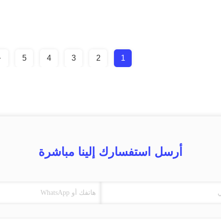
5
4
3
2
1
أرسل استفسارك إلينا مباشرة