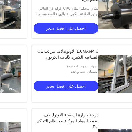
نظام التحكم: نظام CPC الرائد في العالم
توفير الطاقة: الكهرباء والهواء المضغوط وما
إلى ذلك
احصل على افضل سعر
1.6MX6M φ اﻷوتوكﻻف مركب CE
الصناعية الكبيرة لألياف الكربون
المواد: المواد المعتمدة
الضمان: سنة واحدة
احصل على افضل سعر
درجة حرارة السفينة اﻷوتوكﻻف
ضغط المواد المركبة مع نظام التحكم
Plc