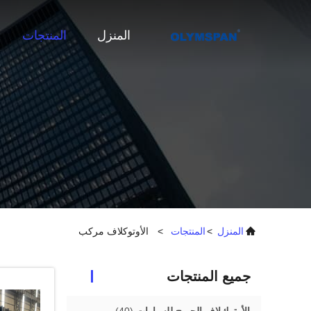
المنزل
المنتجات
المنزل
>
المنتجات
>
الأوتوكلاف مركب
جميع المنتجات