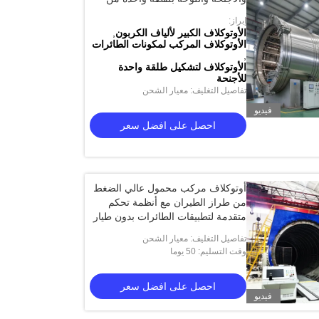
ألياف الكربون المركبة
إبراز:
الأوتوكلاف الكبير لألياف الكربون
,
الأوتوكلاف المركب لمكونات الطائرات
,
أوتوكلاف مركب ألياف الكربون، منتج عالي
الأوتوكلاف المركب مع 
الأوتوكلاف لتشكيل طلقة واحدة
الحرارة وعالي الضغط، يدعم التخصيص، نظام
PLC والتشابك الآمن
للأجنحة
كامل
تفاصيل التغليف: معيار الشحن
احصل على افضل سعر
احصل على
فيديو
احصل على افضل سعر
أوتوكلاف مركب محمول عالي الضغط
من طراز الطيران مع أنظمة تحكم
متقدمة لتطبيقات الطائرات بدون طيار
والفضاء
تفاصيل التغليف: معيار الشحن
وقت التسليم: 50 يوما
احصل على افضل سعر
فيديو