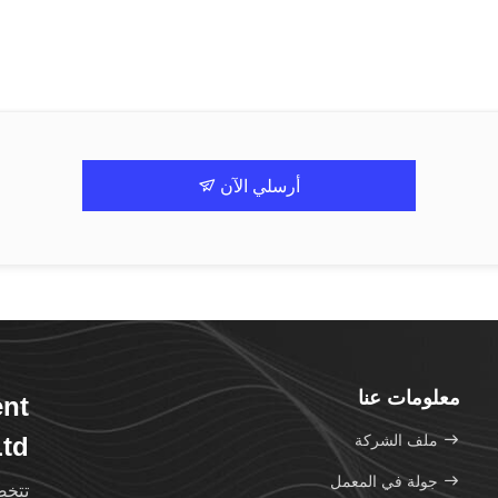
أرسلي الآن
معلومات عنا
nt
ملف الشركة
Ltd
جولة في المعمل
تتخص