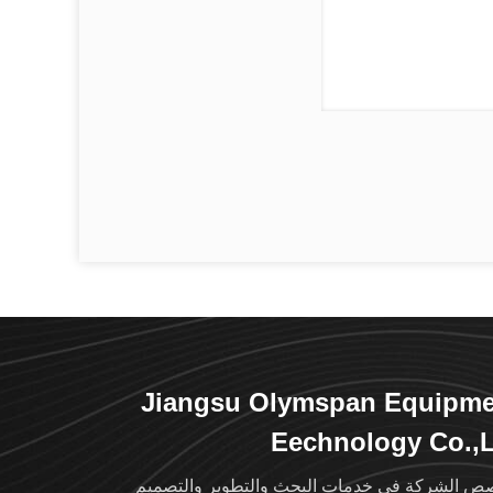
Jiangsu Olymspan Equipme
Eechnology Co.,
ص الشركة في خدمات البحث والتطوير والتصميم