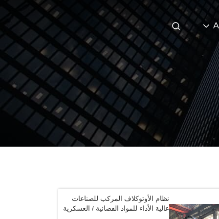
A
نظام الأوتوكلاف المركب للصناعات
عالية الأداء للمواد الفضائية / العسكرية