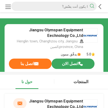
Jiangsu Olymspan Equipment
Eechnology Co.,Ltd
Henglin town, Changhzou city, Jiangsu
province, China,الصين
5.0
يدقّق ممون
اتصل الان
اتصل بنا
المنتجات
حول نا
Jiangsu Olymspan Equipment
Eechnology Co.,Ltd