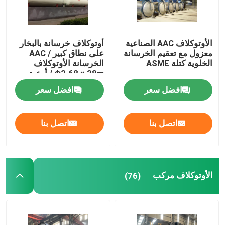
الأوتوكلاف AAC الصناعية
أوتوكلاف خرسانة بالبخار
معزول مع تعقيم الخرسانة
على نطاق كبير / AAC
الخلوية كتلة ASME
الخرسانة الأوتوكلاف
Φ2.68 × 38m / أوعية
الضغط
افضل سعر
افضل سعر
اتصل بنا
اتصل بنا
الأوتوكلاف مركب
(76)