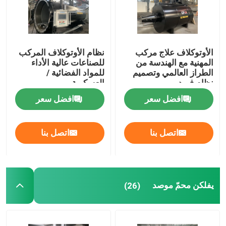
الأوتوكلاف علاج مركب
نظام الأوتوكلاف المركب
المهنية مع الهندسة من
للصناعات عالية الأداء
الطراز العالمي وتصميم
للمواد الفضائية /
نظام فريد
العسكرية
افضل سعر
افضل سعر
اتصل بنا
اتصل بنا
المنزل
يفلكن محمّ موصد
(26)
المنتجات
فيديوهات