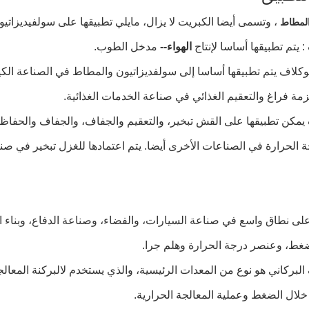
،
وتسمى أيضا الكبريت لا يزال، مايلي تطبيقها على سولفيديزاتي
المطاط
: يتم تطبيقها أساسا لإنتاج
الهواء--
مدخل الطوب.
وتوكلاف يتم تطبيقها أساسا إلى سولفديزاتيون والمطاط في الصناعة الكي
زمة فراغ والتعقيم الغذائي في صناعة الخدمات الغذائية.
يمكن تطبيقها على القش تبخير، والتعقيم والجفاف، والجفاف والحفاظ على
ة الحرارة في الصناعات الأخرى أيضا. يتم اعتمادها للغزل تبخير في صن
ى نطاق واسع في صناعة السيارات، والفضاء، وصناعة الدفاع، وبناء ال
غط، وعنصر درجة الحرارة وهلم جرا.
 البركاني هو نوع من المعدات الرئيسية، والذي يستخدم لالبركنة المعال
لال الضغط وعملية المعالجة الحرارية.