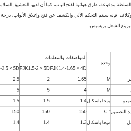
لسلطة مدفوعة، طرق هوائية لفتح الباب، كما أن لديها التعشيق السلامة. 
وكلاف. فإنه سيتم التحكم الآلي والكشف عن فتح وإغلاق الأبواب، درجة
يزينغ الشغل بريسيس.
المواصفات والمعلمات
وحدة
-2.5 × 5D
FJK1.5-2 × 5D
FJK1.4-1.65 × 4D
ر
M
1.65
2
2.5
5
5
4
M
ميم
ميجا باسكال
1.4
1.5
1.5
ة التصميم
° C
150
150
150
ل
ميجا باسكال
1.3
1.4
1.4