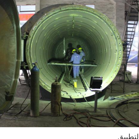
لتطبيق