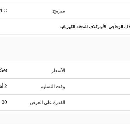
PLC
مبرمج:
,
لاف الزجاجي
الأوتوكلاف للتدفئة الكهربائية
 Set
الأسعار
2 أشهر
وقت التسليم
30 مجموعة لكلّ شهر
القدرة على العرض