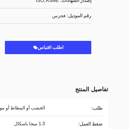
إصدار الشهادات:
ISO, ASME
رقم الموديل:
فجزس
اطلب اقتباس
تفاصيل المنتج
الخشب أو المطاط أو مو
طلب:
1.3 ميجا باسكال
ضغط العمل: