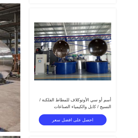
أسم أو سي الأوتوكلاف للمطاط الفلكنة /
النسيج / كابل والكيمياء الصناعات
احصل على افضل سعر