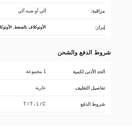
آلي أو شبه آلي
مراقبة:
,
إبراز:
الأوتوكلاف بالضغط
الأوتوك
شروط الدفع والشحن
1 مجموعة
الحد الأدنى لكمية
عارية
تفاصيل التغليف
T / T ، L / C
شروط الدفع