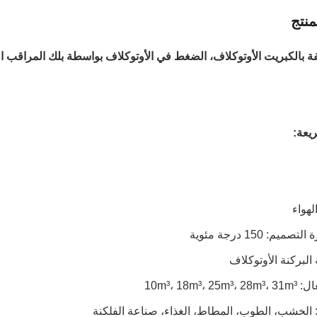
نتج
ة بالكبريت الأوتوكلاف، الضغط في الأوتوكلاف بواسطة بلك المراقب ا
يعة:
هواء
يم: 150 درجة مئوية
البركنة الأوتوكلاف
10m³، 18m³، 
 الخشب، الطوب، المطاط، الغذاء، صناعة الفلكنة