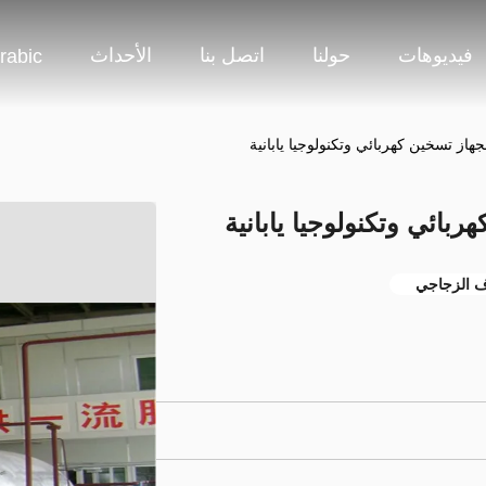
فيديوهات
حولنا
اتصل بنا
الأحداث
rabic
هاز تسخين كهربائي وتكنولوجيا يابانية
بائي وتكنولوجيا يابانية
اف الزجاجي