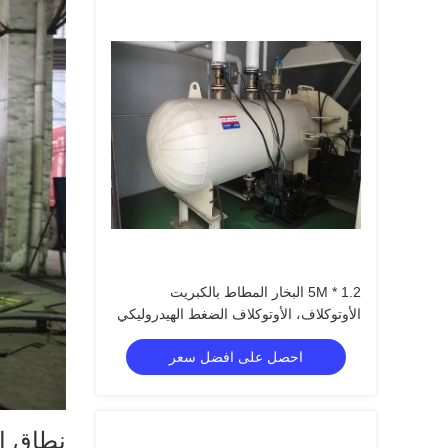
1.2 * 5M البخار المطاط بالكبريت
الأوتوكلاف، الأوتوكلاف الضغط الهيدروليكي
الصناعي
احصل على افضل سعر
نطاق ا