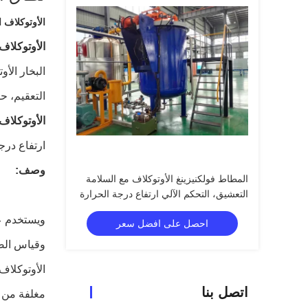
الأوتوكلاف 
الأوتوكلاف
البخار الأ
التعقيم، ح
الأوتوكلاف
ارتفاع درج
وصف:
المطاط فولكنيزينغ الأوتوكلاف مع السلامة
التعشيق، التحكم الآلي ارتفاع درجة الحرارة
وانخفاض الضغط
ويستخدم عل
احصل على افضل سعر
وقياس الض
الأوتوكلاف
اتصل بنا
مغلفة من خ