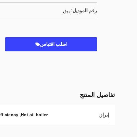
رقم الموديل:
ييق
اطلب اقتباس
تفاصيل المنتج
,
إبراز:
efficiency
Hot oil boiler