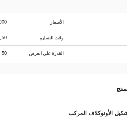
000
الأسعار
50 يوما
وقت التسليم
50 في الشهر
القدرة على العرض
نتج
كيل الأوتوكلاف المركب