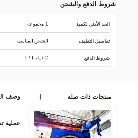
شروط الدفع والشحن
1 مجموعة
الحد الأدنى لكمية
الشحن القياسية
تفاصيل التغليف
T / T ، L / C
شروط الدفع
وصف الم
منتجات ذات صله
عملية تش