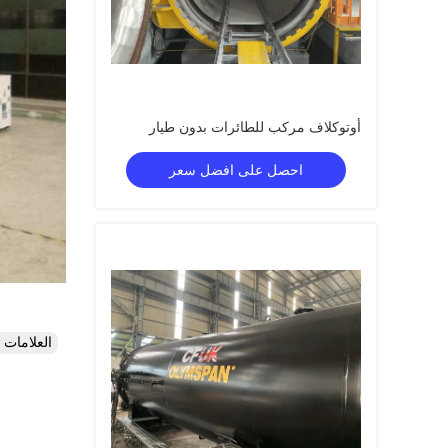
أوتوكلاف مركب للطائرات بدون طيار
احصل على افضل سعر
العلامات