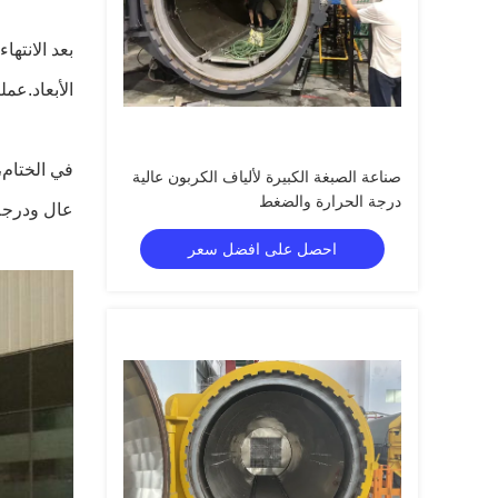
بعد الانته
الأبعاد.عم
في الختام،
صناعة الصبغة الكبيرة لألياف الكربون عالية
درجة الحرارة والضغط
عال ودرجة 
احصل على افضل سعر