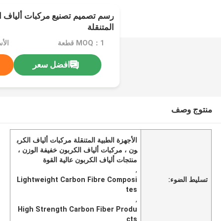
رسم تصميم تصنيع مركبات ألياف ال
المتنقلة
MOQ：1 قطعة
افضل سعر
منتوج وصف
الأجهزة الطبية المتنقلة مركبات ألياف الكرب
ون ، مركبات ألياف الكربون خفيفة الوزن ،
منتجات ألياف الكربون عالية القوة
,
تسليط الضوء:
Lightweight Carbon Fibre Composi
tes
,
High Strength Carbon Fiber Produ
cts