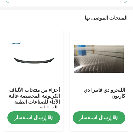
المنتجات الموصى بها
الليجرو دي فايبرا دي
أجزاء من منتجات الألياف
المنزل
كاربون
الكربونية المخصصة عالية
الأداء للصناعات الطبية
والسيارات
المنتجات
إرسال استفسار
إرسال استفسار
فيديوهات