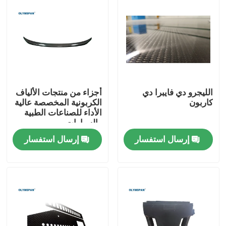
الليجرو دي فايبرا دي
أجزاء من منتجات الألياف
كاربون
الكربونية المخصصة عالية
الأداء للصناعات الطبية
والسيارات
إرسال استفسار
إرسال استفسار
المنزل
المنتجات
فيديوهات