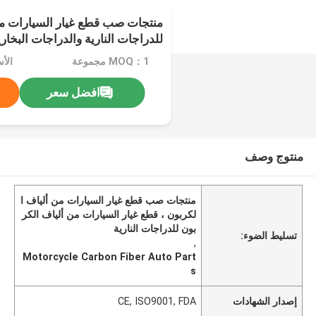
منتجات صب قطع غيار السيارات من
للدراجات النارية والدراجات البخار
الكهربائية
MOQ：1 مجموعة
الأسعار
افضل سعر
منتوج وصف
منتجات صب قطع غيار السيارات من ألياف ا
لكربون ، قطع غيار السيارات من ألياف الكر
بون للدراجات النارية
تسليط الضوء:
,
Motorcycle Carbon Fiber Auto Part
s
إصدار الشهادات
CE, ISO9001, FDA