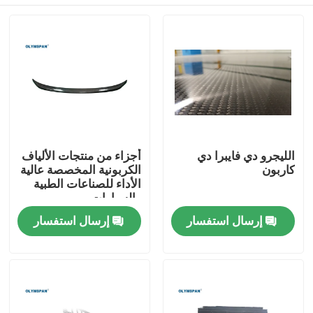
الليجرو دي فايبرا دي
أجزاء من منتجات الألياف
كاربون
الكربونية المخصصة عالية
الأداء للصناعات الطبية
والسيارات
المنزل
إرسال استفسار
إرسال استفسار
المنتجات
فيديوهات