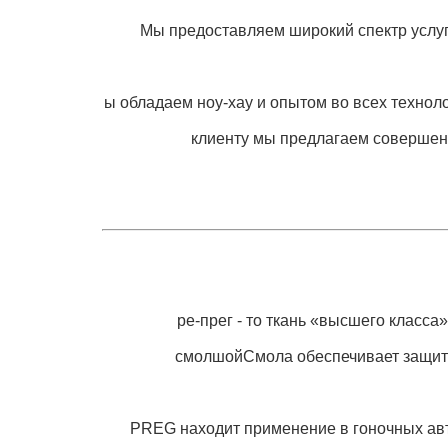
Мы предоставляем широкий спектр услуг،
ы обладаем ноу-хау и опытом во всех технол
клиенту мы предлагаем совершенн
ре-прег - то ткань «высшего класса
смолшойСмола обеспечивает защиту
PREG находит применение в гоночных автомобилях Ф