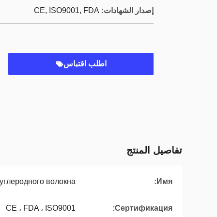
إصدار الشهادات:
CE, ISO9001, FDA
اطلب اقتباس
تفاصيل المنتج
 углеродного волокна
Имя:
CE ، FDA ، ISO9001
Сертификация: