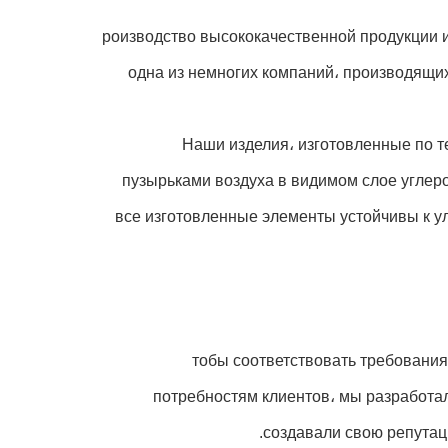
роизводство высококачественной продукции и
одна из немногих компаний، производящи
Наши изделия، изготовленные по т
пузырьками воздуха в видимом слое углер
все изготовленные элементы устойчивы к у
тобы соответствовать требовани
потребностям клиентов، мы разработа
создавали свою репутац