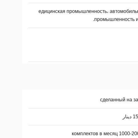
едицинская промышленность، автомобиль
промышленность и 
сделанный на за
ينار
1000-20000 комплекто