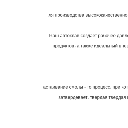
ля производства высококачественной продукци
Наш автоклав создает рабочее давл
продуктов، а также идеальный вне
астаивание смолы - то процесс، при ко
затвердевает، твердая твердая