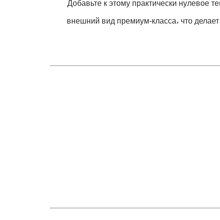
Добавьте к этому практически нулевое т
внешний вид премиум-класса، что делае