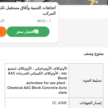
اتجاهات التنمية وآفاق مستقبل تكنو
المركب
MOQ：1
الأسعار：
افضل سعر
منتوج وصف
الأوتوكلاف الأوتوماتيكي ، الأوتوكلاف لمصنع
aac ، الأوتوكلاف الكيميائي للخرسانة AAC
Block
تسليط الضوء:
,
autoclave for aac plant
,
Chemical AAC Block Concrete Auto
clave
إصدار الشهادات
CE, ASME