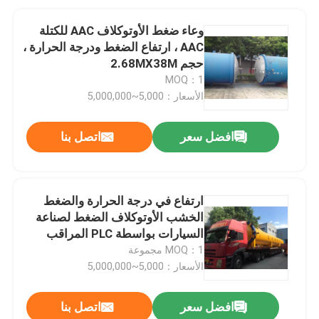
وعاء ضغط الأوتوكلاف AAC للكتلة
AAC ، ارتفاع الضغط ودرجة الحرارة ،
حجم 2.68MX38M
MOQ：1
الأسعار：5,000~5,000,000
افضل سعر
اتصل بنا
ارتفاع في درجة الحرارة والضغط
الخشب الأوتوكلاف الضغط لصناعة
السيارات بواسطة PLC المراقب
المالي
MOQ：1 مجموعة
الأسعار：5,000~5,000,000
افضل سعر
اتصل بنا