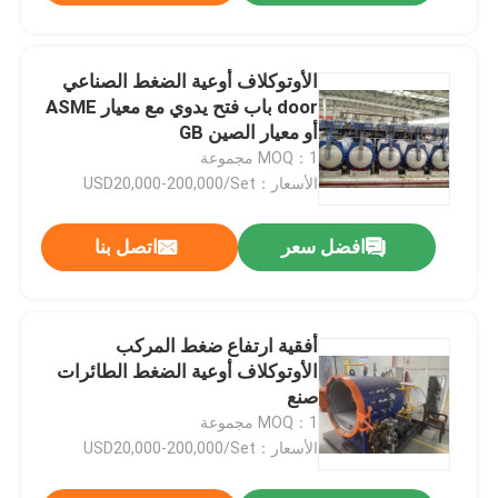
الأوتوكلاف أوعية الضغط الصناعي
door باب فتح يدوي مع معيار ASME
أو معيار الصين GB
MOQ：1 مجموعة
الأسعار：USD20,000-200,000/Set
افضل سعر
اتصل بنا
أفقية ارتفاع ضغط المركب
الأوتوكلاف أوعية الضغط الطائرات
صنع
MOQ：1 مجموعة
الأسعار：USD20,000-200,000/Set