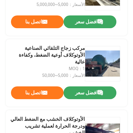
الأسعار：5,000~5,000,000
حولنا
افضل سعر
اتصل بنا
جولة في المصنع
مركب زجاج التلقائي الصناعية
مراقبة الجودة
الأوتوكلاف أوعية الضغط، وكفاءة
عالية
MOQ：1
اتصل بنا
الأسعار：5,000~50,000
أخبار
افضل سعر
اتصل بنا
القضايا
الأوتوكلاف الخشب مع الضغط العالي
ودرجة الحرارة لعملية تشريب
اﻷوتوكﻻف الجميح للسيارات
الخشب