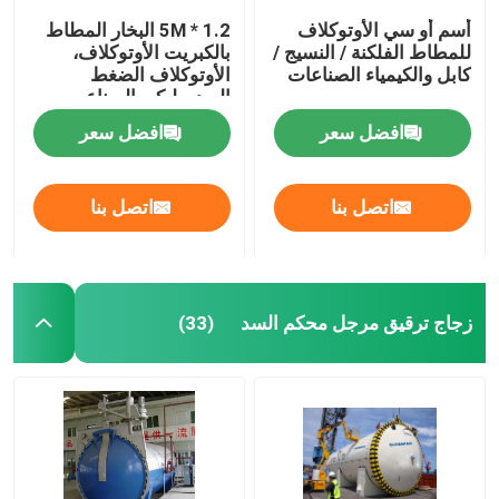
أسم أو سي الأوتوكلاف
1.2 * 5M البخار المطاط
للمطاط الفلكنة / النسيج /
بالكبريت الأوتوكلاف،
كابل والكيمياء الصناعات
الأوتوكلاف الضغط
الهيدروليكي الصناعي
افضل سعر
افضل سعر
اتصل بنا
اتصل بنا
زجاج ترقيق مرجل محكم السد
(33)