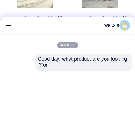
الأوتوكلاف الخرسانة
الأوتوكلاف الخرساني مع
الكيميائية مع التحكم بلك
جهاز إنذار الصوت الخفيف
wei.xia
وباب الضغط الهيدروليكي
والتشابك الآمن
9:31 AM
افضل سعر
افضل سعر
Good day, what product are you looking 
for?
اتصل بنا
اتصل بنا
عرض المزيد
منزل
حول نا
اتصل بنا
Desktop Site
خريطة الموقع
سياسة الخصوصية