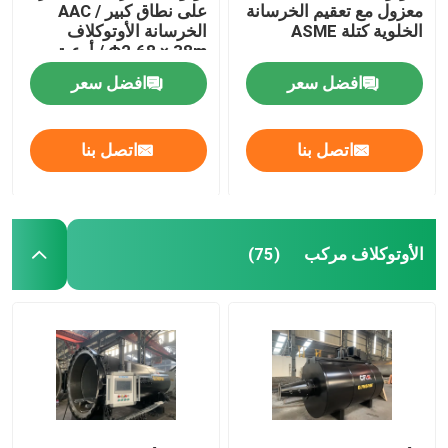
معزول مع تعقيم الخرسانة
على نطاق كبير / AAC
الخلوية كتلة ASME
الخرسانة الأوتوكلاف
Φ2.68 × 38m / أوعية
الضغط
افضل سعر
افضل سعر
اتصل بنا
اتصل بنا
الأوتوكلاف مركب
(75)