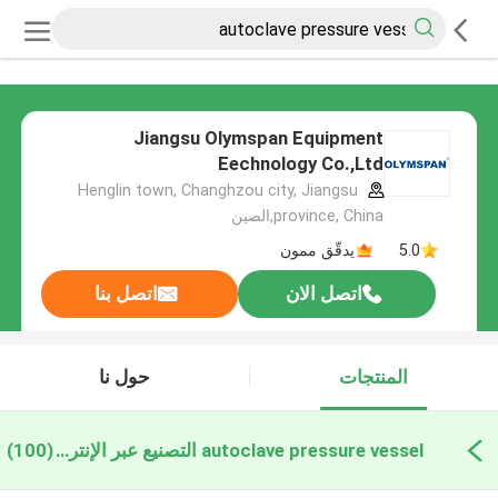
Jiangsu Olymspan Equipment
Eechnology Co.,Ltd
Henglin town, Changhzou city, Jiangsu
province, China,الصين
5.0
يدقّق ممون
اتصل الان
اتصل بنا
المنتجات
حول نا
autoclave pressure vessel التصنيع عبر الإنترنت
(100)