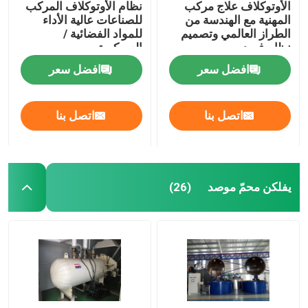
الأوتوكلاف علاج مركب
نظام الأوتوكلاف المركب
المهنية مع الهندسة من
للصناعات عالية الأداء
الطراز العالمي وتصميم
للمواد الفضائية /
نظام فريد
العسكرية
افضل سعر
افضل سعر
اتصل بنا
اتصل بنا
يفلكن محمّ موصد
(26)