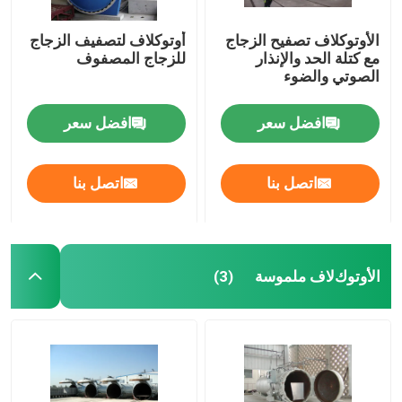
الأوتوكلاف تصفيح الزجاج
أوتوكلاف لتصفيف الزجاج
مع كتلة الحد والإنذار
للزجاج المصفوف
الصوتي والضوء
افضل سعر
افضل سعر
اتصل بنا
اتصل بنا
اﻷوتوكﻻف ملموسة
(3)