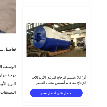
تفاصيل سر
الوسيط: ال
درجة حرارة ا
أوغ 3d تصميم الزجاج الترقق الأوتوكلاف
الزجاج مفاعل، أنسيس تحليل العنصر
النوع: الأ
المحدود
التطبيقات:
احصل على افضل سعر