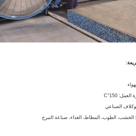
يعة:
هواء
لعمل: 150°C
وتوكلاف الصناعي
 الخشب، الطوب، المطاط، الغذاء، صناعة التبرج