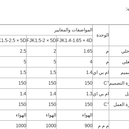
:
المواصفات والمعايير
الوحدة
1.5-2.5 × 5D
FJK1.5-2 × 5D
FJK1.4-1.65 × 4D
خلي
م
1.65
2
2.5
علي
م
4
5
5
ميم
ام بي اي
1.4
1.5
1.5
ة التصميم
°C
150
150
150
ل
ام بي اي
1.3
1.4
1.4
ة العمل
°C
150
150
150
الهواء
الهواء
الهواء
م م م
900
1000
1000