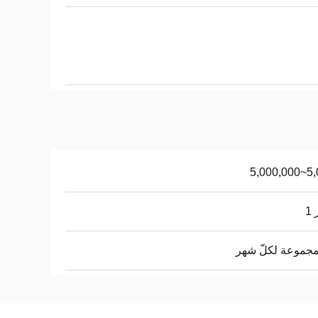
5,000~
1