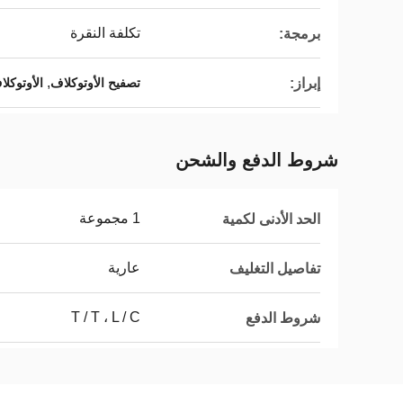
تكلفة النقرة
برمجة:
,
إبراز:
تصفيح الأوتوكلاف
الأوتوكل
شروط الدفع والشحن
1 مجموعة
الحد الأدنى لكمية
عارية
تفاصيل التغليف
T / T ، L / C
شروط الدفع