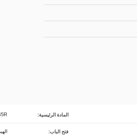
45R
المادة الرئيسية:
الهي
فتح الباب: