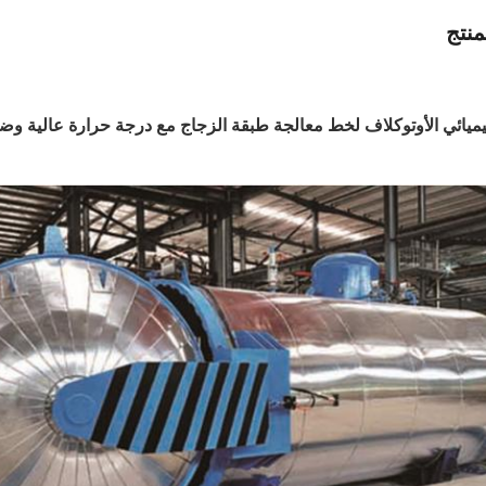
نتج
يميائي الأوتوكلاف لخط معالجة طبقة الزجاج مع درجة حرارة عالية و