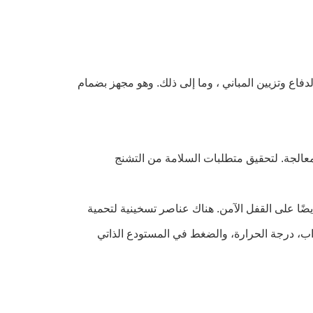
اع وتزيين المباني ، وما إلى ذلك. وهو مجهز بضمام
معالجة. لتحقيق متطلبات السلامة من التشنج
أيضًا على القفل الآمن. هناك عناصر تسخينية لتحمية
واب، درجة الحرارة، والضغط في المستودع الذاتي