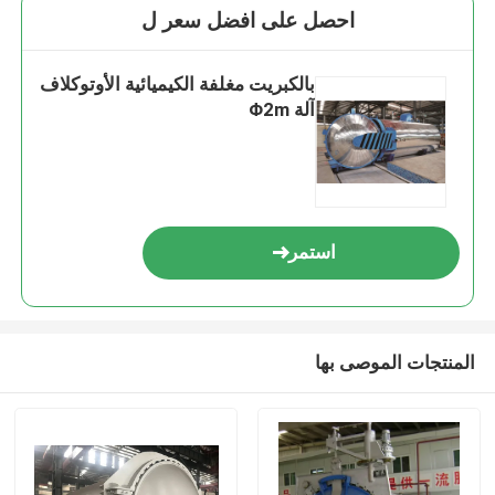
احصل على افضل سعر ل
بالكبريت مغلفة الكيميائية الأوتوكلاف
آلة Φ2m
استمر
المنتجات الموصى بها