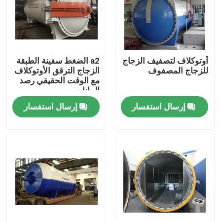
أوتوكلاف لتصفيف الزجاج
a2 الضغط سفينة الطبقة
للزجاج المصفوف
الزجاج الترقق الأوتوكلاف
مع الوقت الحقيقي رصد
البيانات
إرسال استفسار
إرسال استفسار
المنزل
المنتجات
فيديوهات