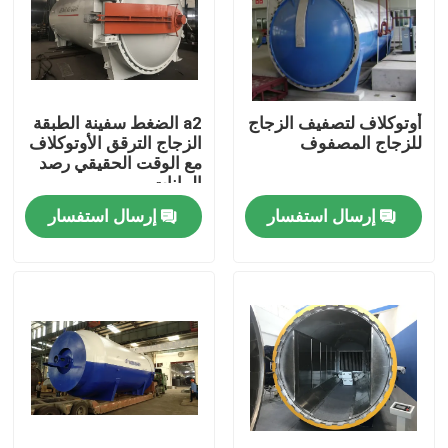
أوتوكلاف لتصفيف الزجاج
a2 الضغط سفينة الطبقة
للزجاج المصفوف
الزجاج الترقق الأوتوكلاف
مع الوقت الحقيقي رصد
البيانات
إرسال استفسار
إرسال استفسار
المنزل
المنتجات
فيديوهات