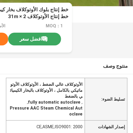
خط إنتاج الأوتوكلاف 2 × 31m
MOQ：1
افضل سعر
منتوج وصف
الأوتوكلاف عالي الضغط ، الأوتوكلاف الأوتو
ماتيكي بالكامل ، الأوتوكلاف بالبخار الكيميائ
ي بالضغط
تسليط الضوء:
,
fully automatic autoclave
,
Pressure AAC Steam Chemical Aut
oclave
إصدار الشهادات
CE,ASME,ISO9001: 2000