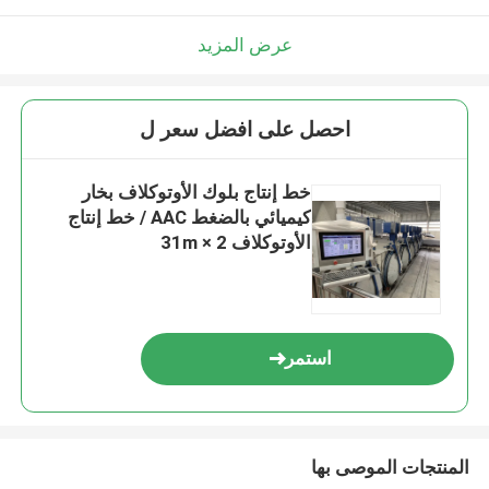
عرض المزيد
احصل على افضل سعر ل
خط إنتاج بلوك الأوتوكلاف بخار
كيميائي بالضغط AAC / خط إنتاج
الأوتوكلاف 2 × 31m
استمر
المنتجات الموصى بها