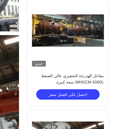
فيديو
مفاعل الهدرجة التحفيزي عالي الضغط
WHGCM 6000L سعة كبيرة
احصل على افضل سعر