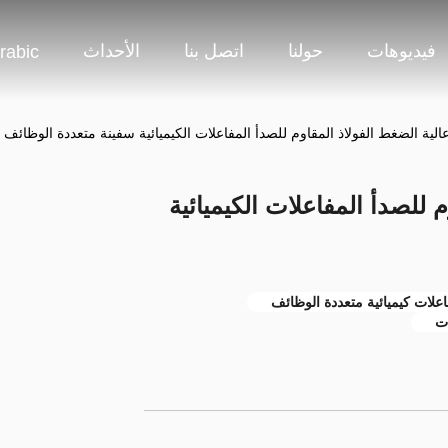
فيديوهات
حولنا
اتصل بنا
الأحداث
rabic
وم للصدأ المفاعلات الكيميائية
علات كيميائية متعددة الوظائف