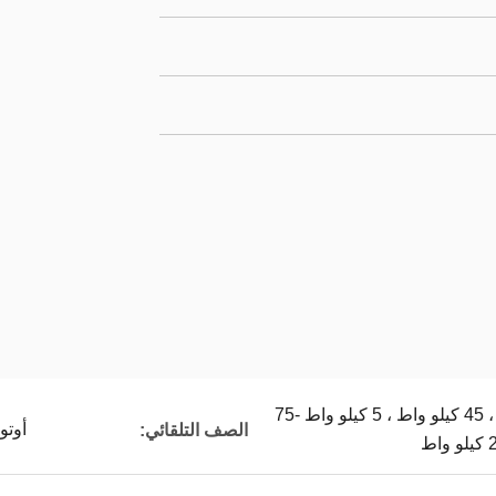
90 واط ، 0.75 كيلو واط ، 45 كيلو واط ، 5 كيلو واط -75
أوتو
الصف التلقائي: