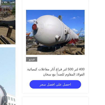
فيديو
400 لتر 500 لتر فراغ أثار مفاعلات كيميائية
الفولاذ المقاوم للصدأ مع سخان
احصل على افضل سعر