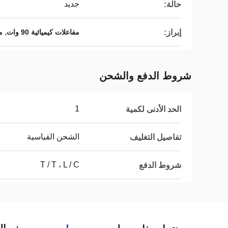
جديد
حالة:
,
إبراز:
مفاعلات كيميائية 90 وات
م
شروط الدفع والشحن
1
الحد الأدنى لكمية
الشحن القياسية
تفاصيل التغليف
T / T ، L / C
شروط الدفع