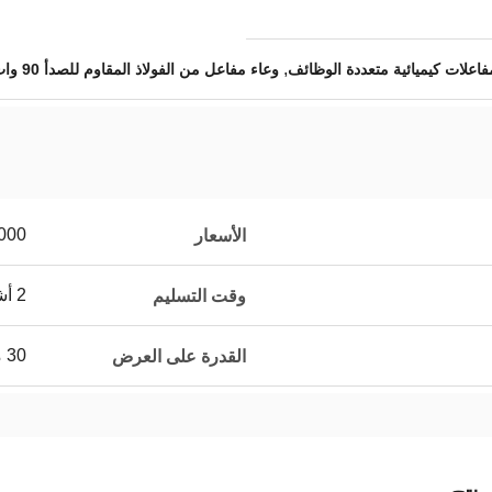
,
فاعلات كيميائية متعددة الوظائف
وعاء مفاعل من الفولاذ المقاوم للصدأ 90 وات
0~5,000
الأسعار
2 أشهر
وقت التسليم
30 مجموعة لكلّ شهر
القدرة على العرض