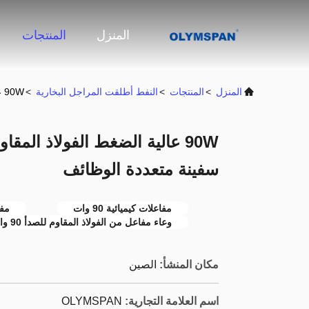
المنزل
المنتجات
المنزل
>
المنتجات
>
النفط أطلقت المراجل البخارية
>
90W عالية الضغط الفولاذ المقاوم للصدأ المفاعلات الكيميائية سفينة متعددة الوظائف
90W عالية الضغط الفولاذ المقا
سفينة متعددة الوظائف
مفاعلات كيميائية 90 وات
مفا
وعاء مفاعل من الفولاذ المقاوم للصدأ 90 وات
مكان المنشأ:
الصين
اسم العلامة التجارية:
OLYMSPAN