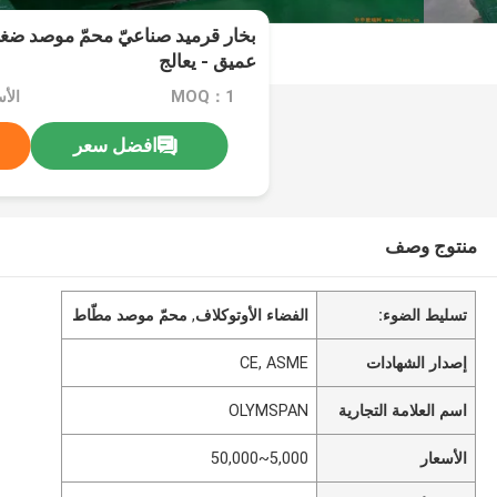
عميق - يعالج
MOQ：1
الأسعار
افضل سعر
منتوج وصف
تسليط الضوء:
الفضاء الأوتوكلاف
,
محمّ موصد مطّاط
إصدار الشهادات
CE, ASME
اسم العلامة التجارية
OLYMSPAN
الأسعار
5,000~50,000